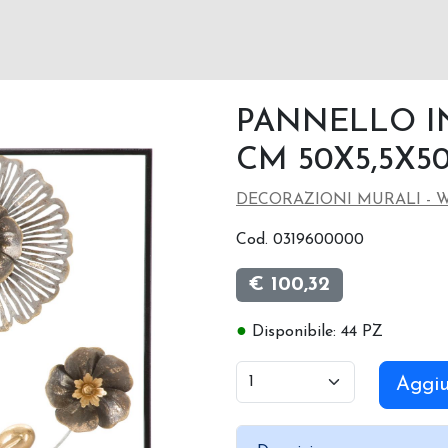
PANNELLO I
CM 50X5,5X5
DECORAZIONI MURALI - 
Cod. 0319600000
€ 100,32
●
Disponibile: 44 PZ
Aggiu