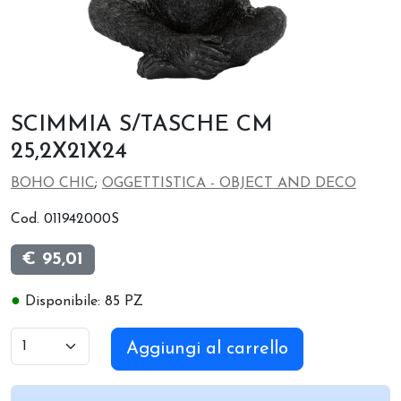
SCIMMIA S/TASCHE CM
25,2X21X24
BOHO CHIC
;
OGGETTISTICA - OBJECT AND DECO
Cod. 011942000S
€ 95,01
●
Disponibile: 85 PZ
Aggiungi al carrello