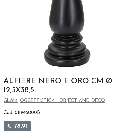
ALFIERE NERO E ORO CM Ø
12,5X38,5
GLAM
;
OGGETTISTICA - OBJECT AND DECO
Cod. 011946000B
€ 78,91