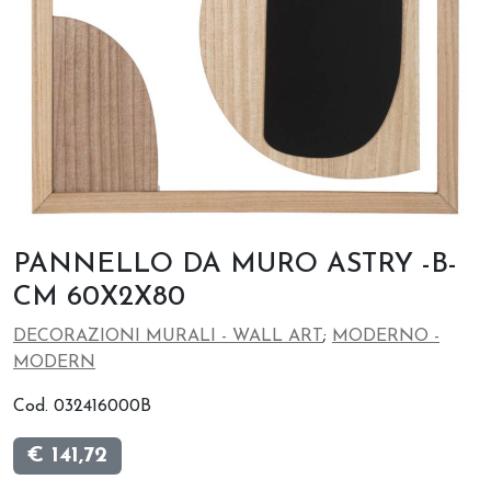
PANNELLO DA MURO ASTRY -B-
CM 60X2X80
DECORAZIONI MURALI - WALL ART
;
MODERNO -
MODERN
Cod. 032416000B
€ 141,72